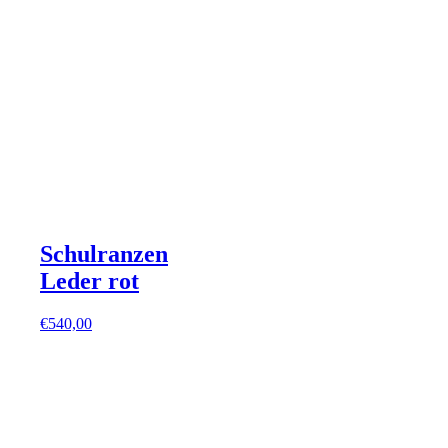
Schulranzen
Leder rot
€
540,00