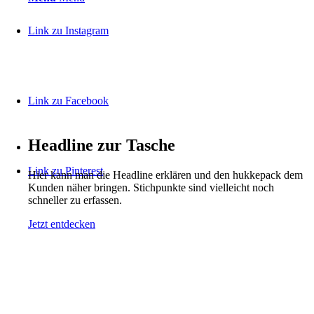
Link zu Instagram
Link zu Facebook
Headline zur Tasche
Link zu Pinterest
Hier kann man die Headline erklären und den hukkepack dem
Kunden näher bringen. Stichpunkte sind vielleicht noch
schneller zu erfassen.
Jetzt entdecken