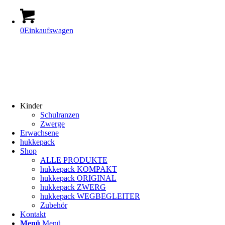
0
Einkaufswagen
Kinder
Schulranzen
Zwerge
Erwachsene
hukkepack
Shop
ALLE PRODUKTE
hukkepack KOMPAKT
hukkepack ORIGINAL
hukkepack ZWERG
hukkepack WEGBEGLEITER
Zubehör
Kontakt
Menü
Menü