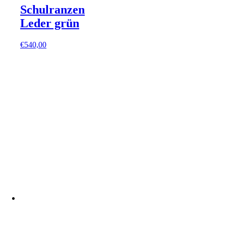
Schulranzen
Leder grün
€
540,00