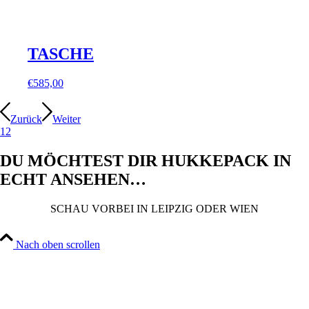
TASCHE
€
585,00
Zurück
Weiter
1
2
DU MÖCHTEST DIR HUKKEPACK IN
ECHT ANSEHEN…
SCHAU VORBEI IN LEIPZIG ODER WIEN
Nach oben scrollen