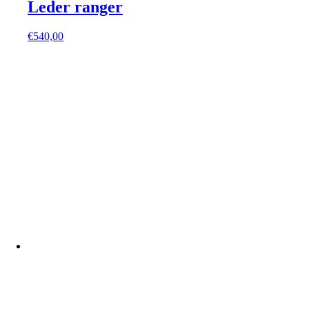
Leder ranger
€
540,00