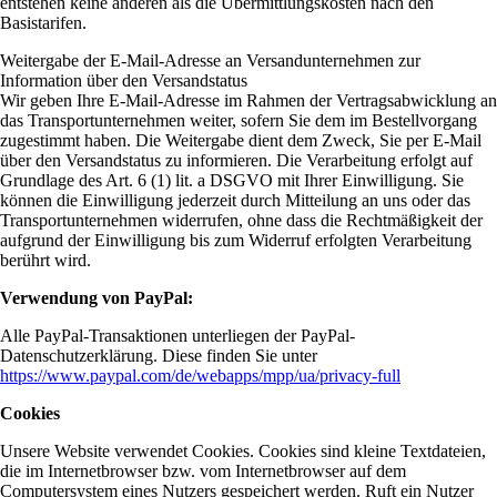
entstehen keine anderen als die Übermittlungskosten nach den
Basistarifen.
Weitergabe der E-Mail-Adresse an Versandunternehmen zur
Information über den Versandstatus
Wir geben Ihre E-Mail-Adresse im Rahmen der Vertragsabwicklung an
das Transportunternehmen weiter, sofern Sie dem im Bestellvorgang
zugestimmt haben. Die Weitergabe dient dem Zweck, Sie per E-Mail
über den Versandstatus zu informieren. Die Verarbeitung erfolgt auf
Grundlage des Art. 6 (1) lit. a DSGVO mit Ihrer Einwilligung. Sie
können die Einwilligung jederzeit durch Mitteilung an uns oder das
Transportunternehmen widerrufen, ohne dass die Rechtmäßigkeit der
aufgrund der Einwilligung bis zum Widerruf erfolgten Verarbeitung
berührt wird.
Verwendung von PayPal:
Alle PayPal-Transaktionen unterliegen der PayPal-
Datenschutzerklärung. Diese finden Sie unter
https://www.paypal.com/de/webapps/mpp/ua/privacy-full
Cookies
Unsere Website verwendet Cookies. Cookies sind kleine Textdateien,
die im Internetbrowser bzw. vom Internetbrowser auf dem
Computersystem eines Nutzers gespeichert werden. Ruft ein Nutzer