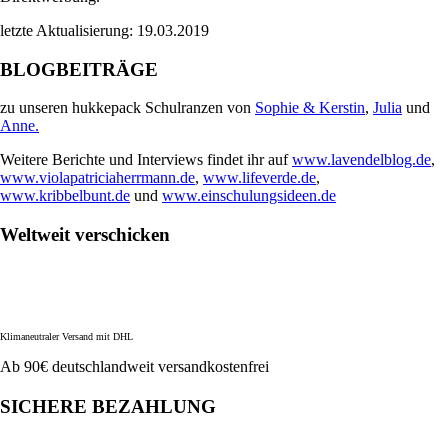
letzte Aktualisierung: 19.03.2019
BLOGBEITRÄGE
zu unseren hukkepack Schulranzen von
Sophie & Kerstin
,
Julia
und
Anne.
Weitere Berichte und Interviews findet ihr auf
www.lavendelblog.de
,
www.violapatriciaherrmann.de
,
www.lifeverde.de
,
www.kribbelbunt.de
und
www.einschulungsideen.de
Weltweit verschicken
Klimaneutraler Versand mit DHL
Ab 90€ deutschlandweit versandkostenfrei
SICHERE BEZAHLUNG