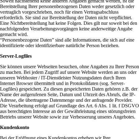
Soweit nachstehend keine anderen Angaben gemacht werden, ist die
Bereitstellung Ihrer personenbezogenen Daten weder gesetzlich oder
vertraglich vorgeschrieben, noch für einen Vertragsabschluss
erforderlich. Sie sind zur Bereitstellung der Daten nicht verpflichtet.
Eine Nichtbereitstellung hat keine Folgen. Dies gilt nur soweit bei den
nachfolgenden Verarbeitungsvorgängen keine anderweitige Angabe
gemacht wird.
“Personenbezogene Daten” sind alle Informationen, die sich auf eine
identifizierte oder identifizierbare natürliche Person beziehen.
Server-Logfiles
Sie können unsere Webseiten besuchen, ohne Angaben zu Ihrer Person
zu machen. Bei jedem Zugriff auf unsere Website werden an uns oder
unseren Webhoster / IT-Dienstleister Nutzungsdaten durch Ihren
Internet Browser übermittelt und in Protokolldaten (sog. Server-
Logfiles) gespeichert. Zu diesen gespeicherten Daten gehören z.B. der
Name der aufgerufenen Seite, Datum und Uhrzeit des Abrufs, die IP-
Adresse, die übertragene Datenmenge und der anfragende Provider.
Die Verarbeitung erfolgt auf Grundlage des Art. 6 Abs. 1 lit. f DSGVO
aus berechtigten Interesse an der Gewährleistung eines störungsfreien
Betriebs unserer Website sowie zur Verbesserung unseres Angebotes.
Kundenkonto
Bei der Eröffnung eines Kundenkontos erheben wir Ihre