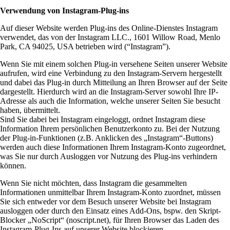
Verwendung von Instagram-Plug-ins
Auf dieser Website werden Plug-ins des Online-Dienstes Instagram
verwendet, das von der Instagram LLC., 1601 Willow Road, Menlo
Park, CA 94025, USA betrieben wird (“Instagram”).
Wenn Sie mit einem solchen Plug-in versehene Seiten unserer Website
aufrufen, wird eine Verbindung zu den Instagram-Servern hergestellt
und dabei das Plug-in durch Mitteilung an Ihren Browser auf der Seite
dargestellt. Hierdurch wird an die Instagram-Server sowohl Ihre IP-
Adresse als auch die Information, welche unserer Seiten Sie besucht
haben, übermittelt.
Sind Sie dabei bei Instagram eingeloggt, ordnet Instagram diese
Information Ihrem persönlichen Benutzerkonto zu. Bei der Nutzung
der Plug-in-Funktionen (z.B. Anklicken des „Instagram“-Buttons)
werden auch diese Informationen Ihrem Instagram-Konto zugeordnet,
was Sie nur durch Ausloggen vor Nutzung des Plug-ins verhindern
können.
Wenn Sie nicht möchten, dass Instagram die gesammelten
Informationen unmittelbar Ihrem Instagram-Konto zuordnet, müssen
Sie sich entweder vor dem Besuch unserer Website bei Instagram
ausloggen oder durch den Einsatz eines Add-Ons, bspw. den Skript-
Blocker „NoScript“ (noscript.net), für Ihren Browser das Laden des
Instagram-Plug-Ins auf unserer Website blockieren.