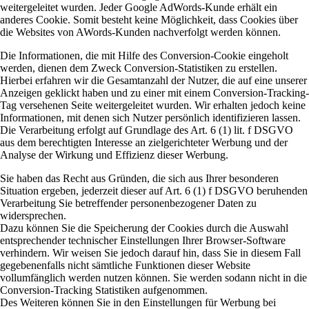
weitergeleitet wurden. Jeder Google AdWords-Kunde erhält ein
anderes Cookie. Somit besteht keine Möglichkeit, dass Cookies über
die Websites von AWords-Kunden nachverfolgt werden können.
Die Informationen, die mit Hilfe des Conversion-Cookie eingeholt
werden, dienen dem Zweck Conversion-Statistiken zu erstellen.
Hierbei erfahren wir die Gesamtanzahl der Nutzer, die auf eine unserer
Anzeigen geklickt haben und zu einer mit einem Conversion-Tracking-
Tag versehenen Seite weitergeleitet wurden. Wir erhalten jedoch keine
Informationen, mit denen sich Nutzer persönlich identifizieren lassen.
Die Verarbeitung erfolgt auf Grundlage des Art. 6 (1) lit. f DSGVO
aus dem berechtigten Interesse an zielgerichteter Werbung und der
Analyse der Wirkung und Effizienz dieser Werbung.
Sie haben das Recht aus Gründen, die sich aus Ihrer besonderen
Situation ergeben, jederzeit dieser auf Art. 6 (1) f DSGVO beruhenden
Verarbeitung Sie betreffender personenbezogener Daten zu
widersprechen.
Dazu können Sie die Speicherung der Cookies durch die Auswahl
entsprechender technischer Einstellungen Ihrer Browser-Software
verhindern. Wir weisen Sie jedoch darauf hin, dass Sie in diesem Fall
gegebenenfalls nicht sämtliche Funktionen dieser Website
vollumfänglich werden nutzen können. Sie werden sodann nicht in die
Conversion-Tracking Statistiken aufgenommen.
Des Weiteren können Sie in den Einstellungen für Werbung bei