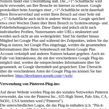
Nutzern findet eine Übermittlung statt. Die „+1“-Schaltfläche wird
nicht verwendet, um Ihre Besuche im Internet zu erfassen. Google
protokolliert beim Anzeigen einer „+1“-Schaltfläche nicht dauerhaft
Ihren Browserverlauf und wertet Ihren Besuch auf einer Seite mit
„+1“-Schaltfläche auch nicht in anderer Weise aus. Google speichert
etwa zwei Wochen Daten über Ihren Besuch zu Systemwartungs- und
Fehlerbehebungszwecken. Diese Daten sind jedoch nicht nach
individuellen Profilen, Nutzernamen oder URLs strukturiert und
werden auch nicht an uns weitergeleitet. Sind Sie darüber hinaus
Mitglied bei Google Plus und während des Zeitpunktes, indem Sie das
Plug-in nutzen, bei Google Plus eingeloggt, werden die gesammelten
Informationen über Ihren Seitenbesuch mit Ihrem Google Plus
Account verknüpft und anderen Nutzern bekannt gegeben. Auch im
Falle von Interaktionen, die mit den verschiedenen Google Plug-ins
möglich sind, werden die entsprechenden Informationen über Sie
gesammelt, an Google übermittelt und gespeichert. Eine Übersicht
über die verschiedenen Arten der Google Plug-ins können Sie hier
einsehen:
https://developers.google.com/+/web/
Verwendung von Pinterest-Plug-ins:
Auf dieser Website werden Plug-ins des sozialen Netzwerkes Pinterest
verwendet, das von der Pinterest Inc., 635 High Street, Palo Alto, CA,
94301, USA betrieben wird (“Pinterest”).
Die unterschiedlichen Logos, die das Plug-in enthalten (z.b. “Pin-it-