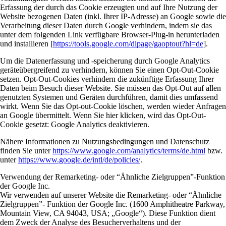
Erfassung der durch das Cookie erzeugten und auf Ihre Nutzung der
Website bezogenen Daten (inkl. Ihrer IP-Adresse) an Google sowie die
Verarbeitung dieser Daten durch Google verhindern, indem sie das
unter dem folgenden Link verfügbare Browser-Plug-in herunterladen
und installieren [
https://tools.google.com/dlpage/gaoptout?hl=de
].
Um die Datenerfassung und -speicherung durch Google Analytics
geräteübergreifend zu verhindern, können Sie einen Opt-Out-Cookie
setzen. Opt-Out-Cookies verhindern die zukünftige Erfassung Ihrer
Daten beim Besuch dieser Website. Sie müssen das Opt-Out auf allen
genutzten Systemen und Geräten durchführen, damit dies umfassend
wirkt. Wenn Sie das Opt-out-Cookie löschen, werden wieder Anfragen
an Google übermittelt. Wenn Sie hier klicken, wird das Opt-Out-
Cookie gesetzt: Google Analytics deaktivieren.
Nähere Informationen zu Nutzungsbedingungen und Datenschutz
finden Sie unter
https://www.google.com/analytics/terms/de.html
bzw.
unter
https://www.google.de/intl/de/policies/
.
Verwendung der Remarketing- oder “Ähnliche Zielgruppen”-Funktion
der Google Inc.
Wir verwenden auf unserer Website die Remarketing- oder “Ähnliche
Zielgruppen”- Funktion der Google Inc. (1600 Amphitheatre Parkway,
Mountain View, CA 94043, USA; „Google“). Diese Funktion dient
dem Zweck der Analyse des Besucherverhaltens und der