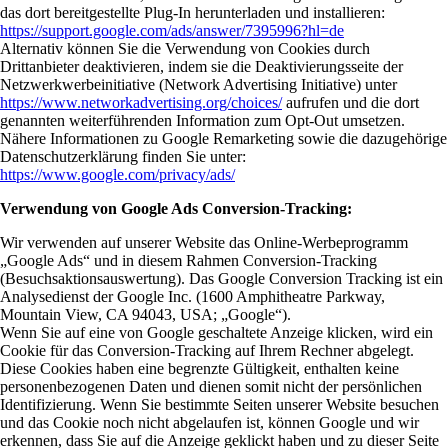
das dort bereitgestellte Plug-In herunterladen und installieren:
https://support.google.com/ads/answer/7395996?hl=de
Alternativ können Sie die Verwendung von Cookies durch
Drittanbieter deaktivieren, indem sie die Deaktivierungsseite der
Netzwerkwerbeinitiative (Network Advertising Initiative) unter
https://www.networkadvertising.org/choices/
aufrufen und die dort
genannten weiterführenden Information zum Opt-Out umsetzen.
Nähere Informationen zu Google Remarketing sowie die dazugehörige
Datenschutzerklärung finden Sie unter:
https://www.google.com/privacy/ads/
Verwendung von Google Ads Conversion-Tracking:
Wir verwenden auf unserer Website das Online-Werbeprogramm
„Google Ads“ und in diesem Rahmen Conversion-Tracking
(Besuchsaktionsauswertung). Das Google Conversion Tracking ist ein
Analysedienst der Google Inc. (1600 Amphitheatre Parkway,
Mountain View, CA 94043, USA; „Google“).
Wenn Sie auf eine von Google geschaltete Anzeige klicken, wird ein
Cookie für das Conversion-Tracking auf Ihrem Rechner abgelegt.
Diese Cookies haben eine begrenzte Gültigkeit, enthalten keine
personenbezogenen Daten und dienen somit nicht der persönlichen
Identifizierung. Wenn Sie bestimmte Seiten unserer Website besuchen
und das Cookie noch nicht abgelaufen ist, können Google und wir
erkennen, dass Sie auf die Anzeige geklickt haben und zu dieser Seite