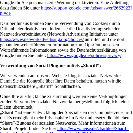
Google für Sie personalisierte Werbung deaktivieren. Eine Anleitung
dazu finden Sie unter
https://support.google.com/ads/answer/2662922?
hl=de
Darüber hinaus können Sie die Verwendung von Cookies durch
Drittanbieter deaktivieren, indem sie die Deaktivierungsseite der
Netzwerkwerbeinitiative (Network Advertising Initiative) unter
https://www.networkadvertising.org/choices/
aufrufen und die dort
genannten weiterführenden Information zum Opt-Out umsetzen.
Weiterführende Informationen sowie die Datenschutzerklärung von
Google finden Sie unter:
https://www.google.de/policies/privacy/
Verwendung von Social Plug-ins mittels „Shariff“:
Wir verwenden auf unserer Website Plug-ins sozialer Netzwerke.
Damit Sie die Kontrolle über Ihre Daten behalten, nutzen wir die
datenschutzsichere „Shariff”-Schaltflächen.
Ohne Ihre ausdrückliche Zustimmung werden keine Verknüpfungen
zu den Servern der sozialen Netzwerke hergestellt und folglich keine
Daten übermittelt.
„Shariff“ ist eine Entwicklung der Spezialisten der Computerzeitschrift
c’t. Es ermöglicht mehr Privatsphäre im Netz und ersetzt die üblichen
“Share”-Buttons der sozialen Netzwerke. Mehr Informationen zum
Shariff-Projekt finden Sie hier
https://www.heise.de/ct/artikel/Shariff-