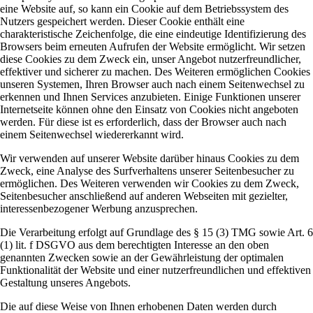
eine Website auf, so kann ein Cookie auf dem Betriebssystem des
Nutzers gespeichert werden. Dieser Cookie enthält eine
charakteristische Zeichenfolge, die eine eindeutige Identifizierung des
Browsers beim erneuten Aufrufen der Website ermöglicht. Wir setzen
diese Cookies zu dem Zweck ein, unser Angebot nutzerfreundlicher,
effektiver und sicherer zu machen. Des Weiteren ermöglichen Cookies
unseren Systemen, Ihren Browser auch nach einem Seitenwechsel zu
erkennen und Ihnen Services anzubieten. Einige Funktionen unserer
Internetseite können ohne den Einsatz von Cookies nicht angeboten
werden. Für diese ist es erforderlich, dass der Browser auch nach
einem Seitenwechsel wiedererkannt wird.
Wir verwenden auf unserer Website darüber hinaus Cookies zu dem
Zweck, eine Analyse des Surfverhaltens unserer Seitenbesucher zu
ermöglichen. Des Weiteren verwenden wir Cookies zu dem Zweck,
Seitenbesucher anschließend auf anderen Webseiten mit gezielter,
interessenbezogener Werbung anzusprechen.
Die Verarbeitung erfolgt auf Grundlage des § 15 (3) TMG sowie Art. 6
(1) lit. f DSGVO aus dem berechtigten Interesse an den oben
genannten Zwecken sowie an der Gewährleistung der optimalen
Funktionalität der Website und einer nutzerfreundlichen und effektiven
Gestaltung unseres Angebots.
Die auf diese Weise von Ihnen erhobenen Daten werden durch