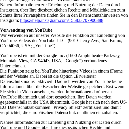
Nähere Informationen zur Erhebung und Nutzung der Daten durch
Instagram, über Ihre diesbezüglichen Rechte und Möglichkeiten zum
Schutz Ihrer Privatsphäre finden Sie in den Datenschutzhinweisen von
Instagram:
https://help.instagram.com/155833707900388
Verwendung von YouTube
Wir verwenden auf unserer Website die Funktion zur Einbettung von
YouTube-Videos der YouTube LLC. (901 Cherry Ave., San Bruno,
CA 94066, USA; „YouTube“).
YouTube ist ein mit der Google Inc. (1600 Amphitheatre Parkway,
Mountain View, CA 94043, USA; “Google”) verbundenes
Unternehmen.
Die Funktion zeigt bei YouTube hinterlegte Videos in einem iFrame
auf der Website an. Dabei ist die Option „Erweiterter
Datenschutzmodus“ aktiviert. Dadurch werden von YouTube keine
Informationen über die Besucher der Website gespeichert. Erst wenn
Sie sich ein Video ansehen, werden Informationen darüber an
YouTube übermittelt und dort gespeichert. Ihre Daten werden
gegebenenfalls in die USA übermittelt. Google hat sich nach dem US-
EU-Datenschutzabkommen “Privacy Shield” zertifiziert und damit
verpflichtet, die europäischen Datenschutzrichtlinien einzuhalten.
Nähere Informationen zur Erhebung und Nutzung der Daten durch
YouTube und Google, über Ihre diesbezüglichen Rechte und