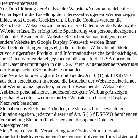
Besucherinteressen.
Zur Durchführung der Analyse der Websiten-Nutzung, welche die
Grundlage für die Erstellung der interessenbezogenen Werbeanzeigen
bildet, setzt Google Cookies ein. Über die Cookies werden die
Besuche der Website sowie anonymisierte Daten über die Nutzung der
Website erfasst. Es erfolgt keine Speicherung von personenbezogenen
Daten der Besucher der Website. Besuchen Sie nachfolgend eine
andere Website im Google Display-Netzwerk werden Ihnen
Werbeeinblendungen angezeigt, die mit hoher Wahrscheinlichkeit
zuvor aufgerufene Produkt- und Informationsbereiche berücksichtigen.
Ihre Daten werden dabei gegebenenfalls auch in die USA übermittelt.
Für Datenübermittlungen in die USA ist ein Angemessenheitsbeschluss
der Europäischen Kommission vorhanden.
Die Verarbeitung erfolgt auf Grundlage des Art. 6 (1) lit. f DSGVO
aus dem berechtigten Interesse, die Besucher der Website zielgerichtet
mit Werbung anzusprechen, indem für Besucher der Website des
Anbieters personalisierte, interessenbezogene Werbung-Anzeigen
geschaltet werden, wenn sie andere Websiten im Google Display-
Netzwerk besuchen.
Sie haben das Recht aus Gründen, die sich aus Ihrer besonderen
Situation ergeben, jederzeit dieser auf Art. 6 (1) f DSGVO beruhenden
Verarbeitung Sie betreffender personenbezogener Daten zu
widersprechen.
Sie können dazu die Verwendung von Cookies durch Google
dauerhaft deaktivieren, indem Sie dem nachfolgenden Link folgen und