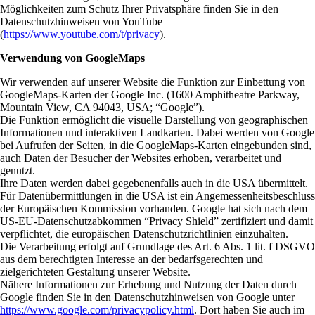
Möglichkeiten zum Schutz Ihrer Privatsphäre finden Sie in den
Datenschutzhinweisen von YouTube
(
https://www.youtube.com/t/privacy
).
Verwendung von GoogleMaps
Wir verwenden auf unserer Website die Funktion zur Einbettung von
GoogleMaps-Karten der Google Inc. (1600 Amphitheatre Parkway,
Mountain View, CA 94043, USA; “Google”).
Die Funktion ermöglicht die visuelle Darstellung von geographischen
Informationen und interaktiven Landkarten. Dabei werden von Google
bei Aufrufen der Seiten, in die GoogleMaps-Karten eingebunden sind,
auch Daten der Besucher der Websites erhoben, verarbeitet und
genutzt.
Ihre Daten werden dabei gegebenenfalls auch in die USA übermittelt.
Für Datenübermittlungen in die USA ist ein Angemessenheitsbeschluss
der Europäischen Kommission vorhanden. Google hat sich nach dem
US-EU-Datenschutzabkommen “Privacy Shield” zertifiziert und damit
verpflichtet, die europäischen Datenschutzrichtlinien einzuhalten.
Die Verarbeitung erfolgt auf Grundlage des Art. 6 Abs. 1 lit. f DSGVO
aus dem berechtigten Interesse an der bedarfsgerechten und
zielgerichteten Gestaltung unserer Website.
Nähere Informationen zur Erhebung und Nutzung der Daten durch
Google finden Sie in den Datenschutzhinweisen von Google unter
https://www.google.com/privacypolicy.html
. Dort haben Sie auch im