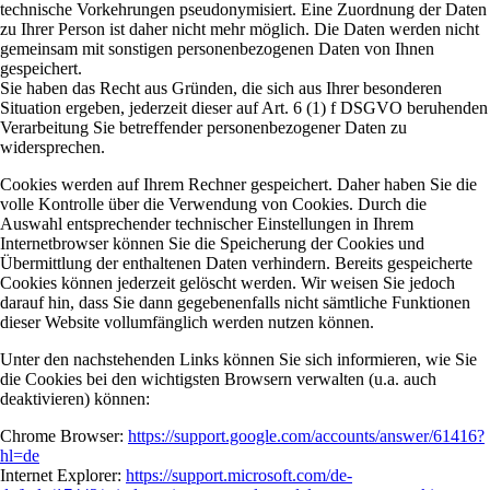
technische Vorkehrungen pseudonymisiert. Eine Zuordnung der Daten
zu Ihrer Person ist daher nicht mehr möglich. Die Daten werden nicht
gemeinsam mit sonstigen personenbezogenen Daten von Ihnen
gespeichert.
Sie haben das Recht aus Gründen, die sich aus Ihrer besonderen
Situation ergeben, jederzeit dieser auf Art. 6 (1) f DSGVO beruhenden
Verarbeitung Sie betreffender personenbezogener Daten zu
widersprechen.
Cookies werden auf Ihrem Rechner gespeichert. Daher haben Sie die
volle Kontrolle über die Verwendung von Cookies. Durch die
Auswahl entsprechender technischer Einstellungen in Ihrem
Internetbrowser können Sie die Speicherung der Cookies und
Übermittlung der enthaltenen Daten verhindern. Bereits gespeicherte
Cookies können jederzeit gelöscht werden. Wir weisen Sie jedoch
darauf hin, dass Sie dann gegebenenfalls nicht sämtliche Funktionen
dieser Website vollumfänglich werden nutzen können.
Unter den nachstehenden Links können Sie sich informieren, wie Sie
die Cookies bei den wichtigsten Browsern verwalten (u.a. auch
deaktivieren) können:
Chrome Browser:
https://support.google.com/accounts/answer/61416?
hl=de
Internet Explorer:
https://support.microsoft.com/de-