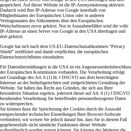
gespeichert. Auf dieser Website ist die IP-Anonymisierung aktiviert.
Dadurch wird Ihre IP-Adresse von Google innerhalb von
Mitgliedstaaten der Europäischen Union oder in anderen
Vertragsstaaten des Abkommens über den Europäischen
Wirtschaftsraum zuvor gekürzt. Nur in Ausnahmefällen wird die volle
IP-Adresse an einen Server von Google in den USA übertragen und
dort gekürzt.
Google hat sich nach dem US-EU-Datenschutzabkommen “Privacy
Shield” zertifiziert und damit verpflichtet, die europäischen
Datenschutzrichtlinien einzuhalten.
Für Datenübermittlungen in die USA ist ein Angemessenheitsbeschluss
der Europäischen Kommission vorhanden. Die Verarbeitung erfolgt
auf Grundlage des Art. 6 (1) lit. f DSGVO aus dem berechtigten
Interesse an der bedarfsgerechten und zielgerichteten Gestaltung der
Website. Sie haben das Recht aus Gründen, die sich aus Ihrer
besonderen Situation ergeben, jederzeit dieser auf Art. 6 (1) f DSGVO
beruhenden Verarbeitung Sie betreffender personenbezogener Daten
zu widersprechen.
Sie können dazu die Speicherung der Cookies durch die Auswahl
entsprechender technischer Einstellungen Ihrer Browser-Software
verhindern; wir weisen Sie jedoch darauf hin, dass Sie in diesem Fall
gegebenenfalls nicht sämtliche Funktionen dieser Website
vollumfänglich werden nutzen können. Sie können des Weiteren die