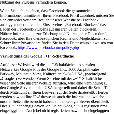
Nutzung des Plug-ins verhindern können.
Wenn Sie nicht möchten, dass Facebook die gesammelten
Informationen unmittelbar Ihrem Facebook Profil zuordnet, müssen Sie
sich entweder vor dem Besuch unserer Website bei Facebook
ausloggen oder durch den Einsatz eines „Facebook-Blockers“ das
Laden der Facebook-Plug-Ins auf unseren Seiten blockieren.
Nähere Informationen zur Erhebung und Nutzung der Daten durch
Facebook, über Ihre diesbezüglichen Rechte und Möglichkeiten zum
Schutz Ihrer Privatsphäre finden Sie in den Datenschutzhinweisen von
Facebook:
https://www.facebook.com/policy.php
Verwendung der Google „+1“-Schaltfläche
Auf dieser Website wird die „+1“-Schaltfläche des sozialen
Netzwerkes Google Plus der Google Inc., 1600 Amphitheatre
Parkway, Mountain View, Kalifornien, 94043 USA, (nachfolgend
„Google“) verwendet. Wenn Sie eine mit der „+1“-Schaltfläche
versehene Seite unserer Website aufrufen, wird eine Verbindung zu
den Google-Servern in den USA hergestellt und dabei die Schaltfläche
durch Mitteilung an Ihren Browser auf der Seite dargestellt. Hierbei
werden sowohl Ihre IP-Adresse als auch die Information, welche
unserer Seiten Sie besucht haben, an den Google-Server übermittelt.
Dies gilt unabhängig davon, ob Sie bei Google Plus registriert bzw.
eingeloggt sind. Auch bei nicht registrierten bzw. nicht eingeloggten