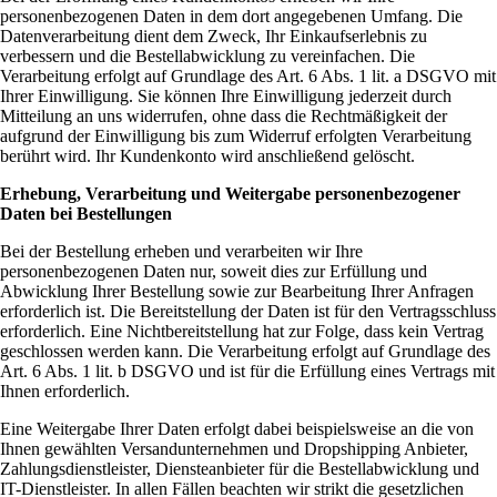
personenbezogenen Daten in dem dort angegebenen Umfang. Die
Datenverarbeitung dient dem Zweck, Ihr Einkaufserlebnis zu
verbessern und die Bestellabwicklung zu vereinfachen. Die
Verarbeitung erfolgt auf Grundlage des Art. 6 Abs. 1 lit. a DSGVO mit
Ihrer Einwilligung. Sie können Ihre Einwilligung jederzeit durch
Mitteilung an uns widerrufen, ohne dass die Rechtmäßigkeit der
aufgrund der Einwilligung bis zum Widerruf erfolgten Verarbeitung
berührt wird. Ihr Kundenkonto wird anschließend gelöscht.
Erhebung, Verarbeitung und Weitergabe personenbezogener
Daten bei Bestellungen
Bei der Bestellung erheben und verarbeiten wir Ihre
personenbezogenen Daten nur, soweit dies zur Erfüllung und
Abwicklung Ihrer Bestellung sowie zur Bearbeitung Ihrer Anfragen
erforderlich ist. Die Bereitstellung der Daten ist für den Vertragsschluss
erforderlich. Eine Nichtbereitstellung hat zur Folge, dass kein Vertrag
geschlossen werden kann. Die Verarbeitung erfolgt auf Grundlage des
Art. 6 Abs. 1 lit. b DSGVO und ist für die Erfüllung eines Vertrags mit
Ihnen erforderlich.
Eine Weitergabe Ihrer Daten erfolgt dabei beispielsweise an die von
Ihnen gewählten Versandunternehmen und Dropshipping Anbieter,
Zahlungsdienstleister, Diensteanbieter für die Bestellabwicklung und
IT-Dienstleister. In allen Fällen beachten wir strikt die gesetzlichen