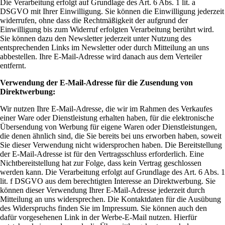
Die Verarbeitung erfolgt auf Grundlage des Art. 6 Abs. 1 lit. a
DSGVO mit Ihrer Einwilligung. Sie können die Einwilligung jederzeit
widerrufen, ohne dass die Rechtmäßigkeit der aufgrund der
Einwilligung bis zum Widerruf erfolgten Verarbeitung berührt wird.
Sie können dazu den Newsletter jederzeit unter Nutzung des
entsprechenden Links im Newsletter oder durch Mitteilung an uns
abbestellen. Ihre E-Mail-Adresse wird danach aus dem Verteiler
entfernt.
Verwendung der E-Mail-Adresse für die Zusendung von
Direktwerbung:
Wir nutzen Ihre E-Mail-Adresse, die wir im Rahmen des Verkaufes
einer Ware oder Dienstleistung erhalten haben, für die elektronische
Übersendung von Werbung für eigene Waren oder Dienstleistungen,
die denen ähnlich sind, die Sie bereits bei uns erworben haben, soweit
Sie dieser Verwendung nicht widersprochen haben. Die Bereitstellung
der E-Mail-Adresse ist für den Vertragsschluss erforderlich. Eine
Nichtbereitstellung hat zur Folge, dass kein Vertrag geschlossen
werden kann. Die Verarbeitung erfolgt auf Grundlage des Art. 6 Abs. 1
lit. f DSGVO aus dem berechtigten Interesse an Direktwerbung. Sie
können dieser Verwendung Ihrer E-Mail-Adresse jederzeit durch
Mitteilung an uns widersprechen. Die Kontaktdaten für die Ausübung
des Widerspruchs finden Sie im Impressum. Sie können auch den
dafür vorgesehenen Link in der Werbe-E-Mail nutzen. Hierfür