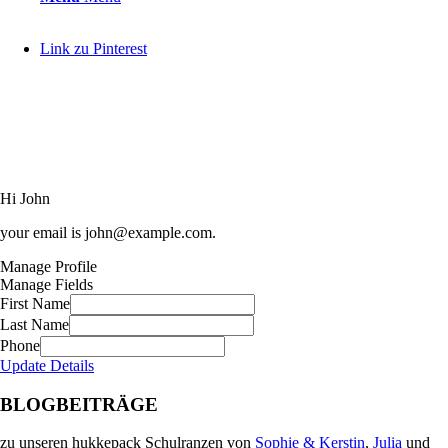
Link zu Pinterest
Hi
John
your email is
john@example.com
.
Manage Profile
Manage Fields
First Name
Last Name
Phone
Update Details
BLOGBEITRÄGE
zu unseren hukkepack Schulranzen von
Sophie & Kerstin
,
Julia
und