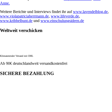
Anne.
Weitere Berichte und Interviews findet ihr auf
www.lavendelblog.de
,
www.violapatriciaherrmann.de
,
www.lifeverde.de
,
www.kribbelbunt.de
und
www.einschulungsideen.de
Weltweit verschicken
Klimaneutraler Versand mit DHL
Ab 90€ deutschlandweit versandkostenfrei
SICHERE BEZAHLUNG