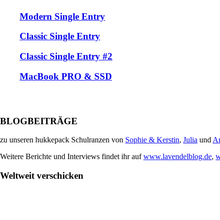
Modern Single Entry
Classic Single Entry
Classic Single Entry #2
MacBook PRO & SSD
BLOGBEITRÄGE
zu unseren hukkepack Schulranzen von
Sophie & Kerstin
,
Julia
und
A
Weitere Berichte und Interviews findet ihr auf
www.lavendelblog.de
,
w
Weltweit verschicken