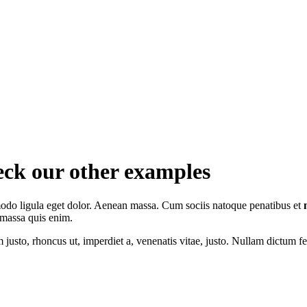
heck our other examples
modo ligula eget dolor. Aenean massa. Cum sociis natoque penatibus et
t massa quis enim.
im justo, rhoncus ut, imperdiet a, venenatis vitae, justo. Nullam dictum f