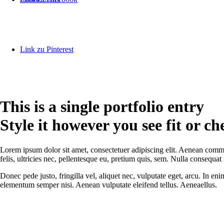
Link zu Pinterest
This is a single portfolio entry
Style it however you see fit or c
Lorem ipsum dolor sit amet, consectetuer adipiscing elit. Aenean com
felis, ultricies nec, pellentesque eu, pretium quis, sem. Nulla consequa
Donec pede justo, fringilla vel, aliquet nec, vulputate eget, arcu. In en
elementum semper nisi. Aenean vulputate eleifend tellus. Aeneaellus.