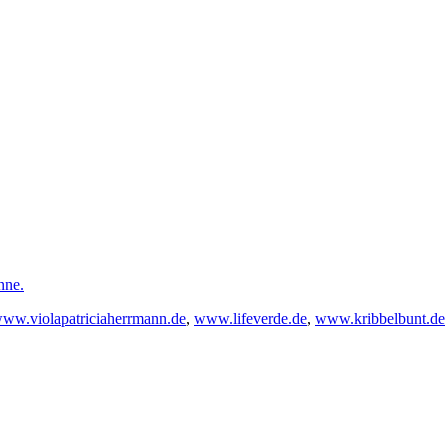
nne.
ww.violapatriciaherrmann.de
,
www.lifeverde.de
,
www.kribbelbunt.de