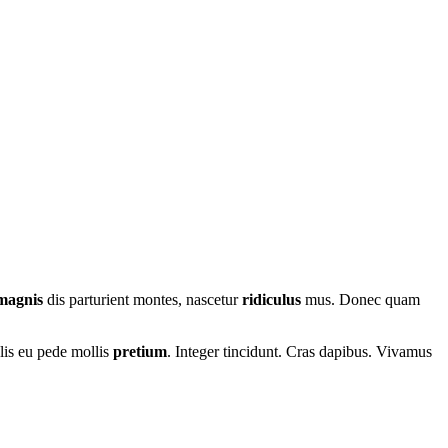
magnis
dis parturient montes, nascetur
ridiculus
mus. Donec quam
elis eu pede mollis
pretium
. Integer tincidunt. Cras dapibus. Vivamus